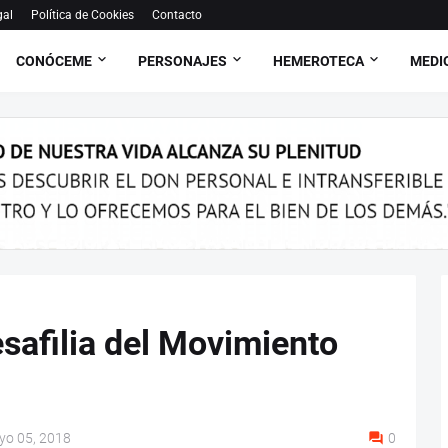
gal
Política de Cookies
Contacto
CONÓCEME
PERSONAJES
HEMEROTECA
MEDI
afilia del Movimiento
yo 05, 2018
0