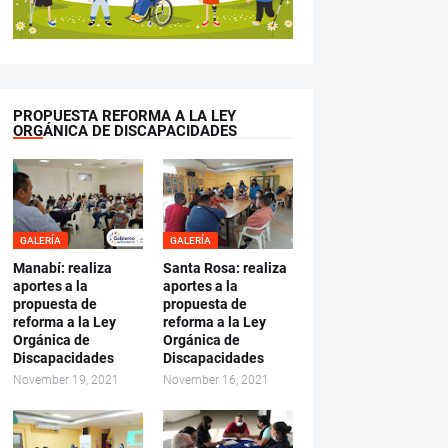
PROPUESTA REFORMA A LA LEY
ORGÁNICA DE DISCAPACIDADES
GALERÍA
GALERÍA
Manabí: realiza
Santa Rosa: realiza
aportes a la
aportes a la
propuesta de
propuesta de
reforma a la Ley
reforma a la Ley
Orgánica de
Orgánica de
Discapacidades
Discapacidades
November 19, 2021
November 16, 2021