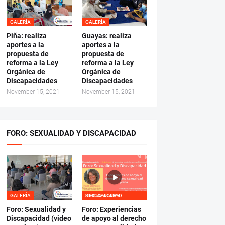
GALERÍA
GALERÍA
Piña: realiza
Guayas: realiza
aportes a la
aportes a la
propuesta de
propuesta de
reforma a la Ley
reforma a la Ley
Orgánica de
Orgánica de
Discapacidades
Discapacidades
November 15, 2021
November 15, 2021
FORO: SEXUALIDAD Y DISCAPACIDAD
GALERÍA
SEXUALIDAD Y DISCAPACIDAD
Foro: Sexualidad y
Foro: Experiencias
Discapacidad (video
de apoyo al derecho