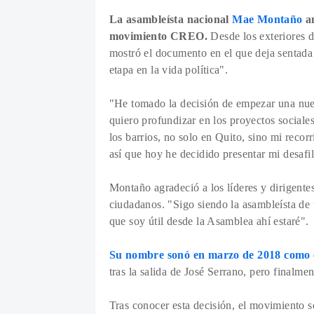
La asambleísta nacional
Mae Montaño
an
movimiento CREO.
Desde los exteriores d
mostró el documento en el que deja sentada
etapa en la vida política".
"He tomado la decisión de empezar una nueva
quiero profundizar en los proyectos sociale
los barrios, no solo en Quito, sino mi recorr
así que hoy he decidido presentar mi desaf
Montaño agradeció a los líderes y dirigent
ciudadanos. "Sigo siendo la asambleísta de 
que soy útil desde la Asamblea ahí estaré".
Su nombre sonó en marzo de 2018 como c
tras la salida de José Serrano, pero finalm
Tras conocer esta decisión, el movimiento s