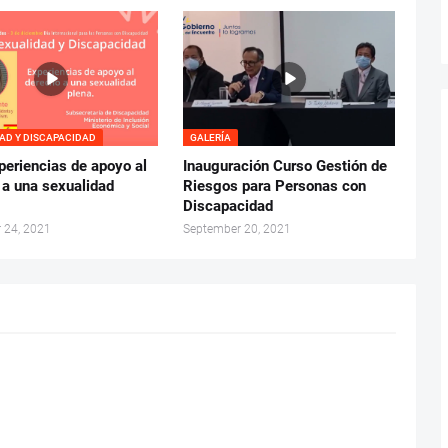
AD Y DISCAPACIDAD
GALERÍA
periencias de apoyo al
Inauguración Curso Gestión de
 a una sexualidad
Riesgos para Personas con
Discapacidad
 24, 2021
September 20, 2021