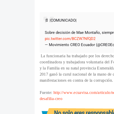
📄 |COMUNICADO|
Sobre decisión de Mae Montaño, siempre
pic.twitter.com/BCZW7NfQD2
— Movimiento CREO Ecuador (@CREOE
La funcionaria ha trabajado por los derech
coordinadora y trabajadora voluntaria del 
y la Familia en su natal provincia Esmeral
2017 ganó la curul nacional de la mano de d
manifestaciones en contra de la corrupción.
Fuente:
http://www.ecuavisa.com/articulo/n
desafilia-creo