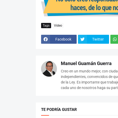
Tags
Video
Facebook
Twitter
Manuel Guamán Guerra
Creo en un mundo mejor, con ciudad
independientes, convencidos de que
de la Ley. Es importante que traba
cada uno de nosotros haga su parte
TE PODRÍA GUSTAR