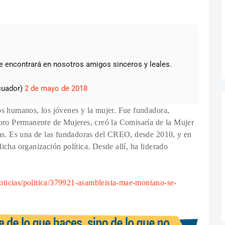
 encontrará en nosotros amigos sinceros y leales.
cuador)
2 de mayo de 2018
os humanos, los jóvenes y la mujer. Fue fundadora,
Foro Permanente de Mujeres, creó la Comisaría de la Mujer
das. Es una de las fundadoras del CREO, desde 2010, y en
icha organización política. Desde allí, ha liderado
oticias/politica/379921-asambleista-mae-montano-se-