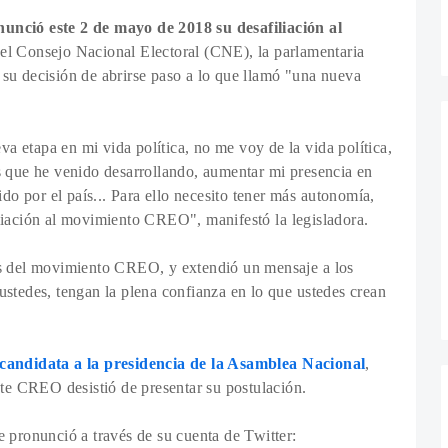
unció este 2 de mayo de 2018 su desafiliación al
el Consejo Nacional Electoral (CNE), la parlamentaria
 su decisión de abrirse paso a lo que llamó "una nueva
 etapa en mi vida política, no me voy de la vida política,
s que he venido desarrollando, aumentar mi presencia en
ido por el país... Para ello necesito tener más autonomía,
iliación al movimiento CREO", manifestó la legisladora.
es del movimiento CREO, y extendió un mensaje a los
ustedes, tengan la plena confianza en lo que ustedes crean
andidata a la presidencia de la Asamblea Nacional
,
ente CREO desistió de presentar su postulación.
e pronunció a través de su cuenta de Twitter: