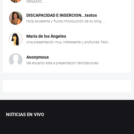
ORGÁNIC...
DISCAPACIDAD E INSERCION...textos
Hola, excelente y fluida introducción de su blog. ...
María de los Ángeles
Una presentación muy interesante y profunda. Felic...
Anonymous
Me encanto este a presentación felicitaciones
NOTICIAS EN VIVO