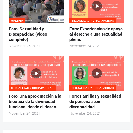
GALERÍA
SEXUALIDAD Y DISCAPACIDAD
Foro: Sexualidad y
Foro: Experiencias de apoyo
Discapacidad (video
al derecho a una sexualidad
completo)
plena.
November 25, 2021
November 24, 2021
SEXUALIDAD Y DISCAPACIDAD
SEXUALIDAD Y DISCAPACIDAD
Foro: Una aproximación a la
Foro: Familias y sexualidad
bioética de la diversidad
de personas con
funcional desde el deseo.
discapacidad
November 24, 2021
November 24, 2021