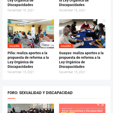
Ley Orgánica de
la Ley Orgánica de
Discapacidades
Discapacidades
November 19, 2021
November 16, 2021
GALERÍA
GALERÍA
Piña: realiza aportes a la
Guayas: realiza aportes a la
propuesta de reforma a la
propuesta de reforma a la
Ley Orgánica de
Ley Orgánica de
Discapacidades
Discapacidades
November 15, 2021
November 15, 2021
FORO: SEXUALIDAD Y DISCAPACIDAD