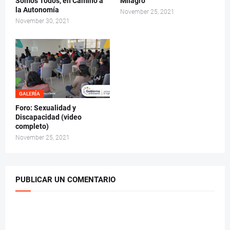
Somos Todos, en Camino a
Milagro
la Autonomía
November 25, 2021
November 30, 2021
GALERÍA
Foro: Sexualidad y
Discapacidad (video
completo)
November 25, 2021
PUBLICAR UN COMENTARIO