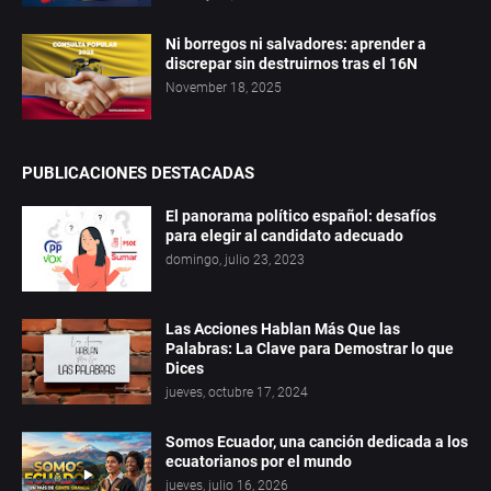
Ni borregos ni salvadores: aprender a
discrepar sin destruirnos tras el 16N
November 18, 2025
PUBLICACIONES DESTACADAS
El panorama político español: desafíos
para elegir al candidato adecuado
domingo, julio 23, 2023
Las Acciones Hablan Más Que las
Palabras: La Clave para Demostrar lo que
Dices
jueves, octubre 17, 2024
Somos Ecuador, una canción dedicada a los
ecuatorianos por el mundo
jueves, julio 16, 2026