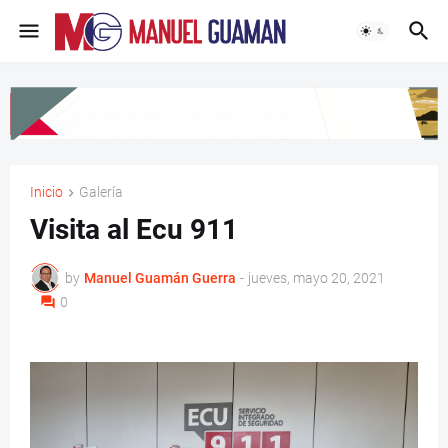
Inicio
Galería
Visita al Ecu 911
by
Manuel Guamán Guerra
-
jueves, mayo 20, 2021
0