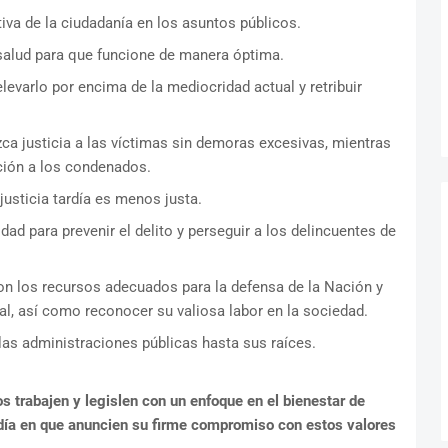
tiva de la ciudadanía en los asuntos públicos.
 salud para que funcione de manera óptima.
levarlo por encima de la mediocridad actual y retribuir
zca justicia a las víctimas sin demoras excesivas, mientras
ción a los condenados.
 justicia tardía es menos justa.
dad para prevenir el delito y perseguir a los delincuentes de
n los recursos adecuados para la defensa de la Nación y
l, así como reconocer su valiosa labor en la sociedad.
 las administraciones públicas hasta sus raíces.
s trabajen y legislen con un enfoque en el bienestar de
l día en que anuncien su firme compromiso con estos valores