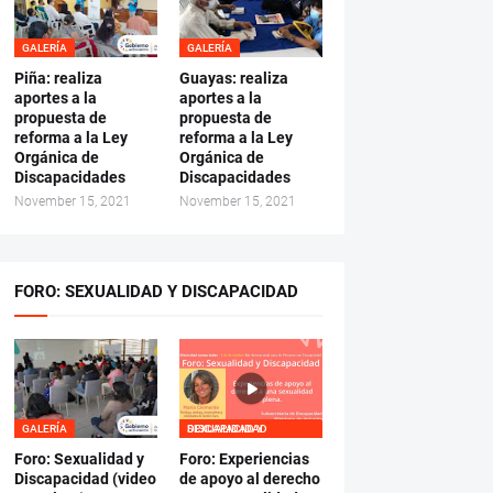
GALERÍA
GALERÍA
Piña: realiza
Guayas: realiza
aportes a la
aportes a la
propuesta de
propuesta de
reforma a la Ley
reforma a la Ley
Orgánica de
Orgánica de
Discapacidades
Discapacidades
November 15, 2021
November 15, 2021
FORO: SEXUALIDAD Y DISCAPACIDAD
GALERÍA
SEXUALIDAD Y DISCAPACIDAD
Foro: Sexualidad y
Foro: Experiencias
Discapacidad (video
de apoyo al derecho