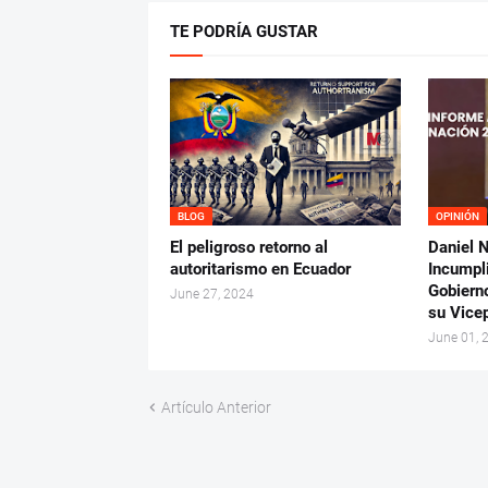
TE PODRÍA GUSTAR
BLOG
OPINIÓN
El peligroso retorno al
Daniel 
autoritarismo en Ecuador
Incumpl
Gobierno
June 27, 2024
su Vice
June 01, 
Artículo Anterior