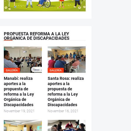
PROPUESTA REFORMA A LA LEY
ORGÁNICA DE DISCAPACIDADES
GALERÍA
GALERÍA
Manabí: realiza
Santa Rosa: realiza
aportes a la
aportes a la
propuesta de
propuesta de
reforma a la Ley
reforma a la Ley
Orgánica de
Orgánica de
Discapacidades
Discapacidades
November 19, 2021
November 16, 2021