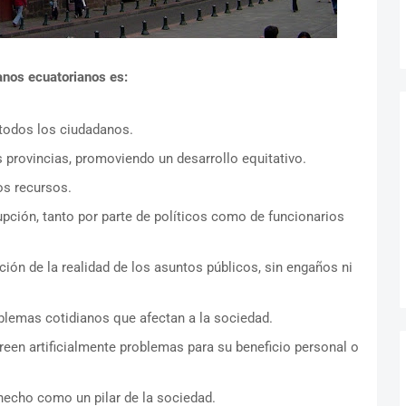
nos ecuatorianos es:
a todos los ciudadanos.
s provincias, promoviendo un desarrollo equitativo.
os recursos.
upción, tanto por parte de políticos como de funcionarios
ción de la realidad de los asuntos públicos, sin engaños ni
blemas cotidianos que afectan a la sociedad.
creen artificialmente problemas para su beneficio personal o
hecho como un pilar de la sociedad.