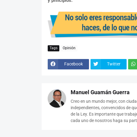
y principios.
Tags
Opinión
Facebook
Twitter
Manuel Guamán Guerra
Creo en un mundo mejor, con ciudad
independientes, convencidos de que
de la Ley. Es importante que traba
cada uno de nosotros haga su parte