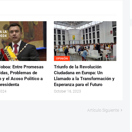
OPINIÓN
Noboa: Entre Promesas
Triunfo de la Revolución
idas, Problemas de
Ciudadana en Europa: Un
 y el Acoso Político a
Llamado a la Transformación y
presidenta
Esperanza para el Futuro
2024
October 16, 2023
Artículo Siguiente