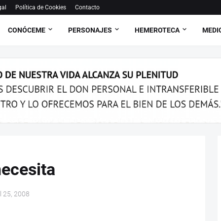
gal
Política de Cookies
Contacto
CONÓCEME
PERSONAJES
HEMEROTECA
MEDI
necesita
il 25, 2008